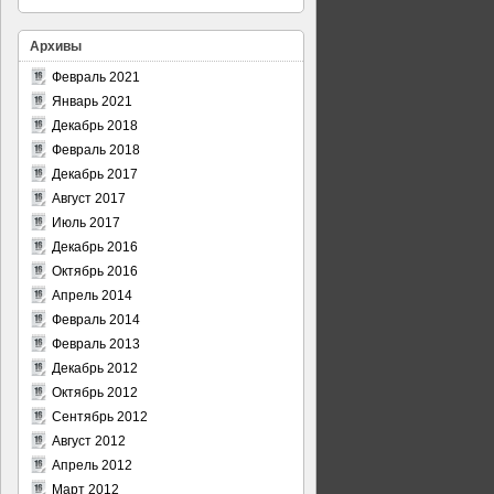
Архивы
Февраль 2021
Январь 2021
Декабрь 2018
Февраль 2018
Декабрь 2017
Август 2017
Июль 2017
Декабрь 2016
Октябрь 2016
Апрель 2014
              │

────────────┐ │

Февраль 2014
 Bash       │ │

Февраль 2013
 zsh        │ │

Декабрь 2012
            │ │

Октябрь 2012
            │ │

Сентябрь 2012
            │ │

Август 2012
            │ │

Апрель 2012
            │ │

Март 2012