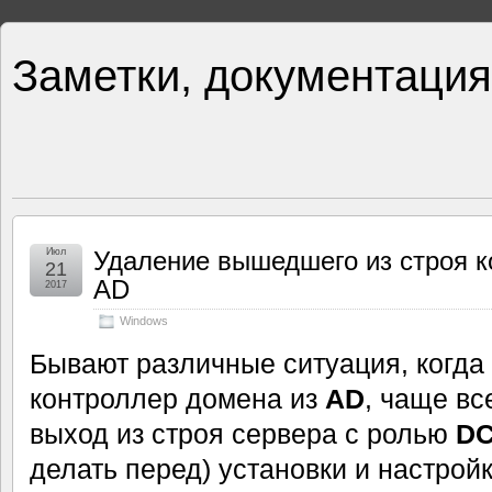
Заметки, документация
Июл
Удаление вышедшего из строя к
21
AD
2017
Windows
Бывают различные ситуация, когда
контроллер домена из
AD
, чаще в
выход из строя сервера с ролью
D
делать перед) установки и настрой