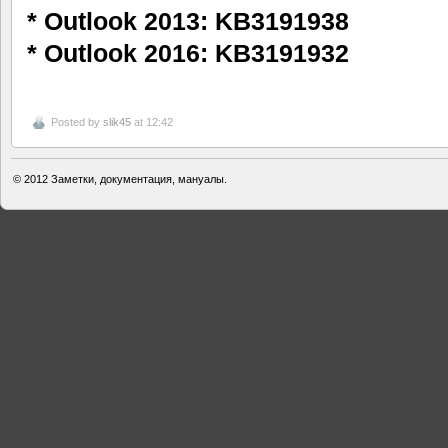
* Outlook 2013: KB3191938
* Outlook 2016: KB3191932
Posted by
slik45
at 12:42
© 2012
Заметки, документация, мануалы.