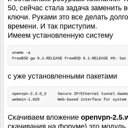
50, сейчас стала задача заменить 
ключи. Руками это все делать долго
времени. И так приступим.
Имеем установленную систему
uname -a

FreeBSD gw 9.1-RELEASE FreeBSD 9.1-RELEASE #0: Sat
с уже установленными пакетами
openvpn-2.3.0_3     Secure IP/Ethernet tunnel daemo
Скачиваем вложение
openvpn-2.5.
скачивания на форуме) это модуль