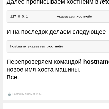
Далее прописываем хостнейм в
/et
И на последок делаем следующее
Перепроверяем командой
hostnam
новое имя хоста машины.
Все.
Posted by
slik45
at 14:55