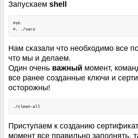
Запускаем
shell
#sh

Нам сказали что необходимо все поч
что мы и делаем.
Один очень
важный
момент, кома
все ранее созданные ключи и серт
осторожны!
Приступаем к созданию сертифика
момент все правильно заполнять, т