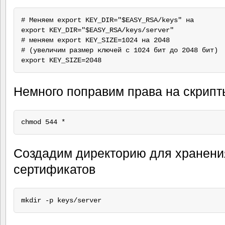
# Меняем export KEY_DIR="$EASY_RSA/keys" на

export KEY_DIR="$EASY_RSA/keys/server"

# меняем export KEY_SIZE=1024 на 2048

# (увеличим размер ключей с 1024 бит до 2048 бит)

Немного поправим права на скрипт
Создадим директорию для хранени
сертификатов