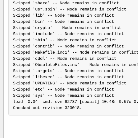
Skipped 'share' -- Node remains in conflict

Skipped 'usr.sbin' -- Node remains in conflict

Skipped 'lib' -- Node remains in conflict

Skipped 'bin' -- Node remains in conflict

Skipped 'crypto' -- Node remains in conflict

Skipped 'include' -- Node remains in conflict

Skipped 'sbin' -- Node remains in conflict

Skipped 'contrib' -- Node remains in conflict

Skipped 'Makefile.inc1' -- Node remains in conflict
Skipped 'cddl' -- Node remains in conflict

Skipped 'ObsoleteFiles.inc' -- Node remains in conf
Skipped 'targets' -- Node remains in conflict

Skipped 'libexec' -- Node remains in conflict

Skipped 'UPDATING' -- Node remains in conflict

Skipped 'etc' -- Node remains in conflict

Skipped 'sys' -- Node remains in conflict

load: 0.34  cmd: svn 92737 [sbwait] 10.48r 0.57u 0.