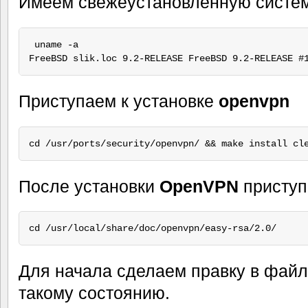
Имеем свежеустановленную систе
 uname -a

Приступаем к установке
openvpn
После установки
OpenVPN
приступ
Для начала сделаем правку в фай
такому состоянию.