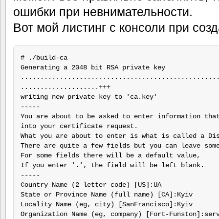
ошибки при невнимательности.
Вот мой листинг с консоли при соз
# ./build-ca

Generating a 2048 bit RSA private key

...................................................
....................+++

writing new private key to 'ca.key'

-----

You are about to be asked to enter information that
into your certificate request.

What you are about to enter is what is called a Dis
There are quite a few fields but you can leave some
For some fields there will be a default value,

If you enter '.', the field will be left blank.

-----

Country Name (2 letter code) [US]:UA

State or Province Name (full name) [CA]:Kyiv

Locality Name (eg, city) [SanFrancisco]:Kyiv

Organization Name (eg, company) [Fort-Funston]:serv