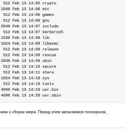
 512 Feb 13 14:05 crypto

2048 Feb 13 14:06 etc

 512 Feb 13 14:06 games

 512 Feb 13 14:06 gnu

2048 Feb 13 14:07 include

 512 Feb 13 14:07 kerberos5

1536 Feb 13 14:09 lib

1024 Feb 13 14:09 libexec

 512 Feb 13 14:09 release

 512 Feb 13 14:09 rescue

2048 Feb 13 14:09 sbin

 512 Feb 13 14:10 secure

 512 Feb 13 14:11 share

1024 Feb 13 14:18 sys

 512 Feb 13 14:19 tools

4096 Feb 13 14:19 usr.bin

паем к сборке мира. Перед этим запасаемся попкорном,