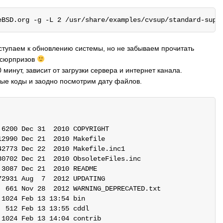
тупаем к обновлению системы, но не забываем прочитать
 сюрпризов
минут, зависит от загрузки сервера и интернет канала.
ные коды и заодно посмотрим дату файлов.
6200 Dec 31  2010 COPYRIGHT

2990 Dec 21  2010 Makefile

2773 Dec 22  2010 Makefile.inc1

0702 Dec 21  2010 ObsoleteFiles.inc

3087 Dec 21  2010 README

2931 Aug  7  2012 UPDATING

 661 Nov 28  2012 WARNING_DEPRECATED.txt

1024 Feb 13 13:54 bin

 512 Feb 13 13:55 cddl

1024 Feb 13 14:04 contrib
