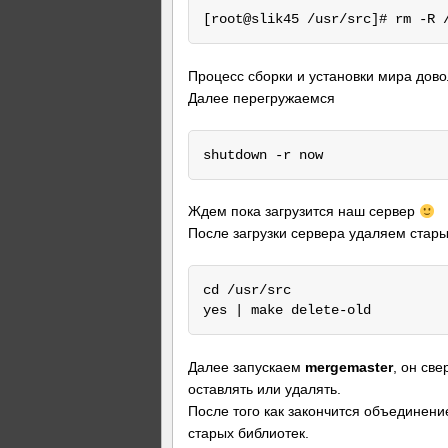
Процесс сборки и установки мира дово
Далее перегружаемся
Ждем пока загрузится наш сервер
После загрузки сервера удаляем стар
cd /usr/src

Далее запускаем
mergemaster
, он св
оставлять или удалять.
После того как закончится объединени
старых библиотек.