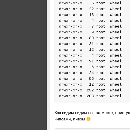
drwxr-xr-x    5 root  wheel    
drwxr-xr-x   22 root  wheel    
drwxr-xr-x   13 root  wheel    
drwxr-xr-x    4 root  wheel    
drwxr-xr-x    7 root  wheel    
drwxr-xr-x    9 root  wheel    
drwxr-xr-x   80 root  wheel    
drwxr-xr-x   31 root  wheel    
drwxr-xr-x   12 root  wheel    
drwxr-xr-x    4 root  wheel    
drwxr-xr-x   91 root  wheel    
drwxr-xr-x    6 root  wheel    
drwxr-xr-x   24 root  wheel    
drwxr-xr-x   56 root  wheel    
drwxr-xr-x   12 root  wheel    
drwxr-xr-x  232 root  wheel    
Как видим видим все на месте, присту
чипсами, пивом