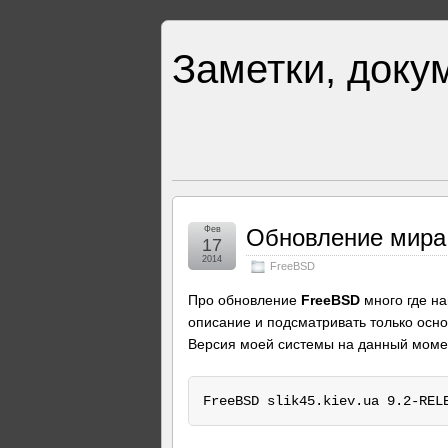
Заметки, доку
Фев
Обновление мира
17
2014
FreeBSD
Про обновление
FreeBSD
много где на
описание и подсматривать только осн
Версия моей системы на данный моме