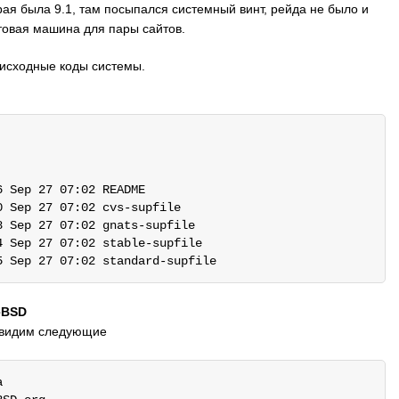
рая была 9.1, там посыпался системный винт, рейда не было и
стовая машина для пары сайтов.
исходные коды системы.
 Sep 27 07:02 README

 Sep 27 07:02 cvs-supfile

 Sep 27 07:02 gnats-supfile

 Sep 27 07:02 stable-supfile

eBSD
 видим следующие

