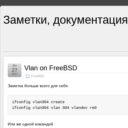
Заметки, документация
Дек
Vlan on FreeBSD
27
2017
FreeBSD
Заметка больше всего для себя.
ifconfig vlan304 create

Или же одной командой