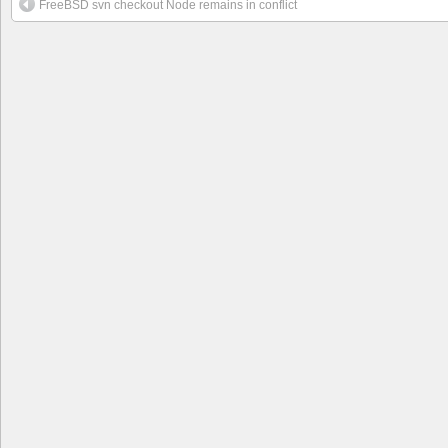
FreeBSD svn checkout Node remains in conflict