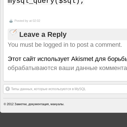
mysql_query($sql);
Posted by
at 02:02
Leave a Reply
You must be logged in to post a comment.
Этот сайт использует Akismet для борьб
обрабатываются ваши данные коммента
Типы данных, которые используются в MySQL
© 2012
Заметки, документация, мануалы.