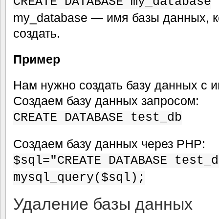
CREATE DATABASE my_database
my_database — имя базы данных, 
создать.
Пример
Нам нужно создать базу данных с и
Создаем базу данных запросом:
CREATE DATABASE test_db
Создаем базу данных через PHP:
$sql="CREATE DATABASE test_d
mysql_query($sql);
Удаление базы данных