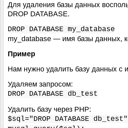
Для удаления базы данных воспол
DROP DATABASE.
DROP DATABASE my_database
my_database — имя базы данных, к
Пример
Нам нужно удалить базу данных с и
Удаляем запросом:
DROP DATABASE db_test
Удалить базу через PHP:
$sql="DROP DATABASE db_test"