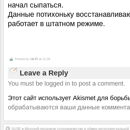
начал сыпаться.
Данные потихоньку восстанавливаю
работает в штатном режиме.
Posted by
slik45
at 12:28
Leave a Reply
You must be logged in to post a comment.
Этот сайт использует Akismet для борьб
обрабатываются ваши данные коммента
SUSE и Microsoft продлили сотрудничество и обмен интеллектуальной