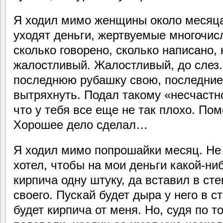
Я ходил мимо женщины около месяца
уходят деньги, жертвуемые многочи
сколько говорено, сколько написано, 
жалостливый. Жалостливый, до слез.
последнюю рубашку свою, последние
вытряхнуть. Подал такому «несчастн
что у тебя все еще не так плохо. Пом
Хорошее дело сделал…
Я ходил мимо попрошайки месяц. Не 
хотел, чтобы на мои деньги какой-ни
кирпича одну штуку, да вставил в ст
своего. Пускай будет дыра у него в ст
будет кирпича от меня. Но, судя по т