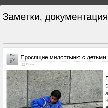
Заметки, документация
Мар
Просящие милостыню с детьми.
29
2012
Разное