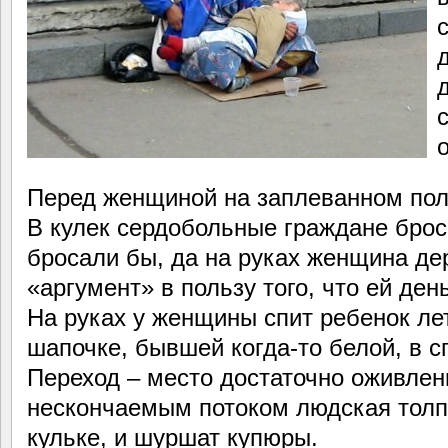
Перед женщиной на заплеванном полу
В кулек сердобольные граждане брос
бросали бы, да на руках женщина д
«аргумент» в пользу того, что ей де
На руках у женщины спит ребенок лет
шапочке, бывшей когда-то белой, в 
Переход – место достаточно оживлен
нескончаемым потоком людская толпа
кульке, и шуршат купюры.