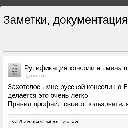
Заметки, документация
Дек
Русификация консоли и смена ш
23
2010
FreeBSD
Захотелось мне русской консоли на
F
делается это очень легко.
Правил профайл своего пользовател
cd /home/slik/ && ee .profile