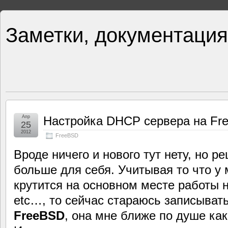
Заметки, документация
Апр
Настройка DHCP сервера на Fr
25
2012
FreeBSD
Вроде ничего и нового тут нету, но р
больше для себя. Учитывая то что у 
крутится на основном месте работы 
etc…, то сейчас стараюсь записывать
FreeBSD
, она мне ближе по душе как