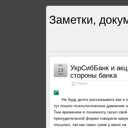
Заметки, доку
Окт
УкрСибБанк и акц
13
стороны банка
2011
Разное
Не буду долго рассказывать как я 
тут пошло психологическое давление н
Тем временем я понемногу гасил свой 
принудительной форме говорили какую 
посылал, так как таких сумм у меня не