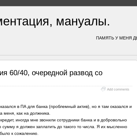
ментация, мануалы.
ПАМЯТЬ У МЕНЯ Д
ия 60/40, очередной развод со
Add comments
оказался в ПА для банка (проблемный актив), но я там оказался и
а меня, как на должника.
кредит, иногда мне звонили сотрудники банка и в добровольно
сумму я должен заплатить до такого то числа. Я их мысленно
 было к сожалению.