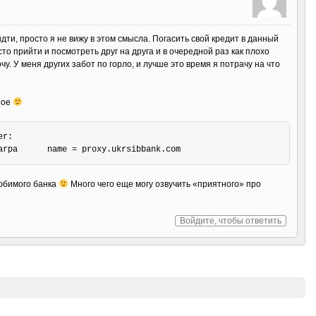
дти, просто я не вижу в этом смысла. Погасить свой кредит в данный
сто прийти и посмотреть друг на друга и в очередной раз как плохо
чу. У меня других забот по горло, и лучше это время я потрачу на что
ное
r:

любимого банка
Много чего еще могу озвучить «приятного» про
Войдите, чтобы ответить