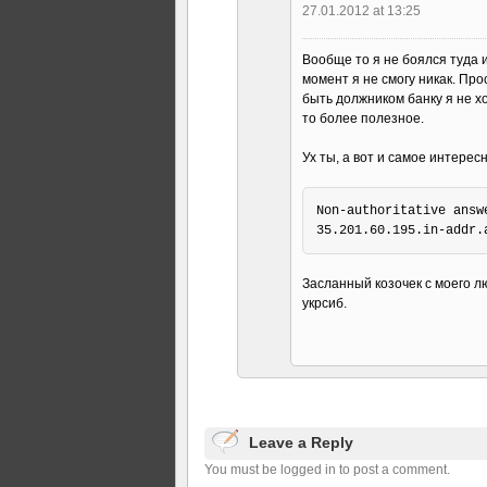
27.01.2012 at 13:25
Вообще то я не боялся туда и
момент я не смогу никак. Про
быть должником банку я не хо
то более полезное.
Ух ты, а вот и самое интерес
Non-authoritative answe
Засланный козочек с моего 
укрсиб.
Leave a Reply
You must be logged in to post a comment.