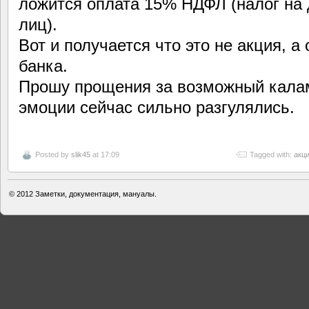
ложится оплата 15% НДФЛ (налог на
лиц).
Вот и получается что это не акция, а
банка.
Прошу прощения за возможный калам
эмоции сейчас сильно разгулялись.
Posted by
slik45
at 17:09
Tagged with:
акци
© 2012
Заметки, документация, мануалы.