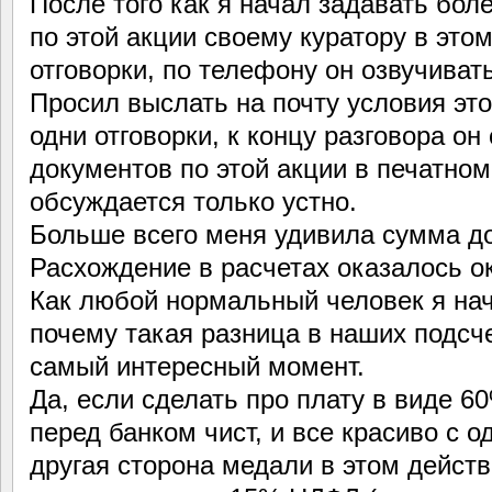
После того как я начал задавать бо
по этой акции своему куратору в этом
отговорки, по телефону он озвучивать
Просил выслать на почту условия это
одни отговорки, к концу разговора он
документов по этой акции в печатном 
обсуждается только устно.
Больше всего меня удивила сумма до
Расхождение в расчетах оказалось око
Как любой нормальный человек я на
почему такая разница в наших подсч
самый интересный момент.
Да, если сделать про плату в виде 6
перед банком чист, и все красиво с о
другая сторона медали в этом дейст